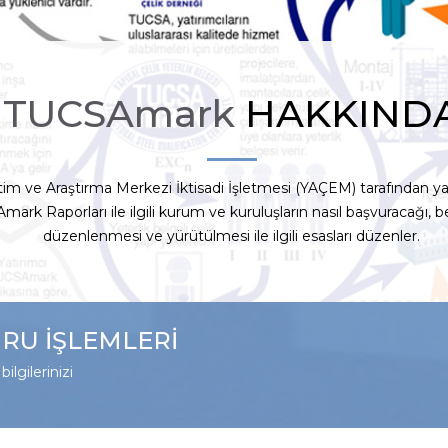
TUCSAmark
HAKKIND
itim ve Araştırma Merkezi İktisadi İşletmesi (YAÇEM) tarafından 
rk Raporları ile ilgili kurum ve kuruluşların nasıl başvuracağı, 
düzenlenmesi ve yürütülmesi ile ilgili esasları düzenler.
RU İŞLEMLERİ
ilgilerinizi