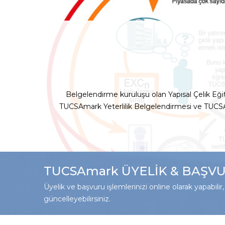
Belgelendirme kuruluşu olan Yapısal Çelik Eğ
TUCSAmark Yeterlilik Belgelendirmesi ve TUCSAma
TUCSAmark ÜYELİK & BAŞVU
Üyelik ve başvuru işlemlerinizi online olarak yapabilir, b
güncelleyebilirsiniz.