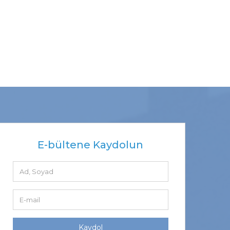
E-bültene Kaydolun
Kaydol