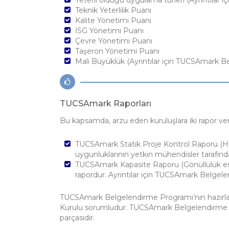
Teknik Yeterlilik Puanı
Kalite Yönetimi Puanı
İSG Yönetimi Puanı
Çevre Yönetimi Puanı
Taşeron Yönetimi Puanı
Mali Büyüklük (Ayrıntılar için TUCSAmark B
TUCSAmark Raporları
Bu kapsamda, arzu eden kuruluşlara iki rapor ver
TUCSAmark Statik Proje Kontrol Raporu (Haz
uygunluklarının yetkin mühendisler tarafınd
TUCSAmark Kapasite Raporu (Gönüllülük esası
rapordur. Ayrıntılar için TUCSAmark Belgel
TUCSAmark Belgelendirme Programı’nın hazırl
Kurulu sorumludur. TUCSAmark Belgelendirme Pr
parçasıdır.