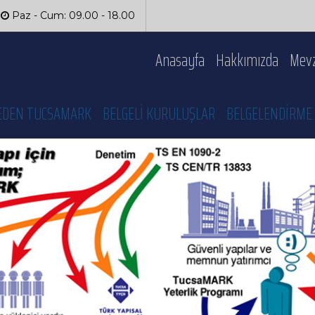
Paz - Cum: 09.00 - 18.00
Anasayfa
Hakkımızda
Mevz
EDEN TUCSAMARK
BELGELİ KURULUŞLAR
BELGELENDİRME 