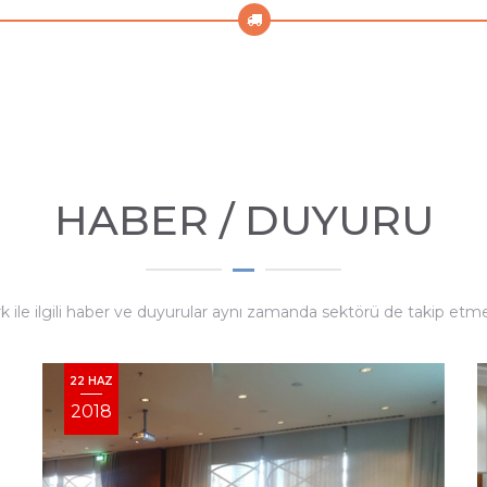
HABER / DUYURU
ile ilgili haber ve duyurular aynı zamanda sektörü de takip etmen
22 HAZ
2018