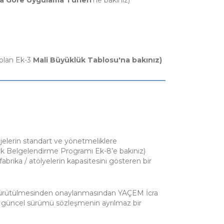
 olan Ek-3
Mali Büyüklük Tablosu'na bakınız)
jelerin standart ve yönetmeliklere
mark Belgelendirme Programı Ek-8’e bakınız)
rika / atölyelerin kapasitesini gösteren bir
yürütülmesinden onaylanmasından YAÇEM İcra
 güncel sürümü sözleşmenin ayrılmaz bir