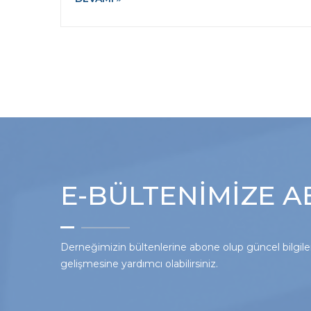
E-BÜLTENİMİZE 
Derneğimizin bültenlerine abone olup güncel bilgilere
gelişmesine yardımcı olabilirsiniz.