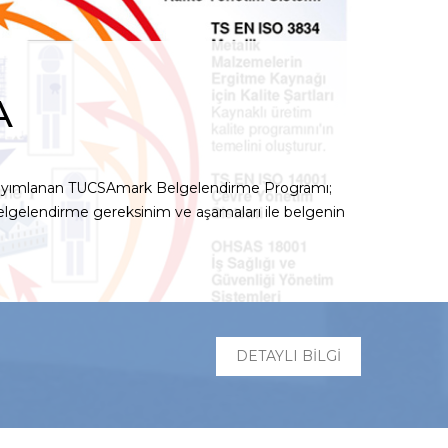
A
yayımlanan
TUCSAmark Belgelendirme Programı;
belgelendirme gereksinim ve aşamaları ile belgenin
DETAYLI BİLGİ